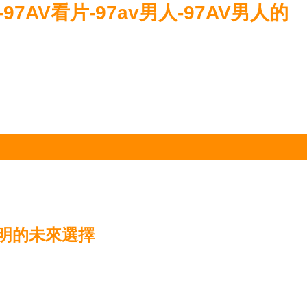
-97AV看片-97av男人-97AV男人的
效照明的未來選擇