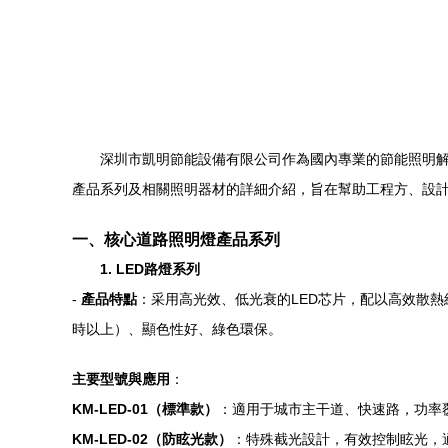
深圳市凱明節能設備有限公司作為國內專業的節能照明解決
產品系列及相關照明器材的詳細介紹，旨在幫助工程方、
一、核心道路照明燈產品系列
1. LED路燈系列
-
產品特點
：采用高光效、低光衰的LED芯片，配以高效散熱結
時以上）、顯色性好、綠色環保。
主要型號與應用
：
KM-LED-01（標準款）
：適用于城市主干道、快速路，功率
KM-LED-02（防眩光款）
：特殊截光設計，有效控制眩光