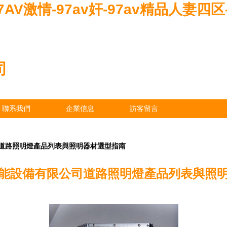
97AV激情-97av奸-97av精品人妻四区
司
聯系我們
企業信息
訪客留言
道路照明燈產品列表與照明器材選型指南
能設備有限公司道路照明燈產品列表與照