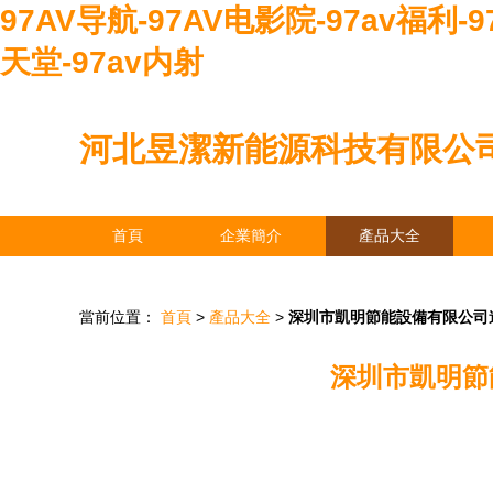
97AV导航-97AV电影院-97av福利-
天堂-97av内射
河北昱潔新能源科技有限公
首頁
企業簡介
產品大全
當前位置：
首頁
>
產品大全
>
深圳市凱明節能設備有限公司
深圳市凱明節