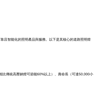
可靠且智能化的照明產品與服務。以下是其核心的道路照明燈
比傳統高壓鈉燈可節能60%以上）、壽命長（可達50,000小