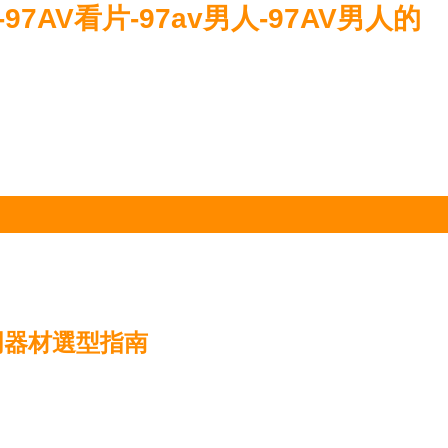
-97AV看片-97av男人-97AV男人的
明器材選型指南