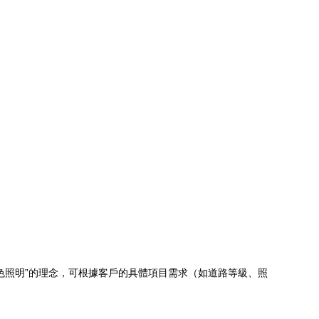
。
”的理念，可根據客戶的具體項目需求（如道路等級、照