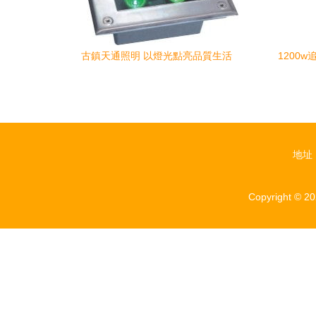
古鎮天通照明 以燈光點亮品質生活
1200
南
地址
Copyright © 2