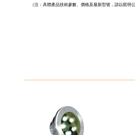
（注：具體產品技術參數、價格及最新型號，請以凱明公